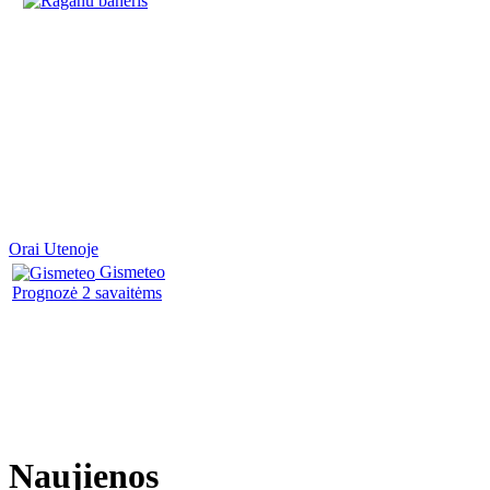
Orai Utenoje
Gismeteo
Prognozė 2 savaitėms
Naujienos