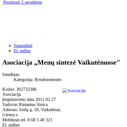
Prognozė 2 savaitėms
Spausdinti
El. paštas
Asociacija „Menų sintezė Vaikutėnuose"
Smulkiau
Kategorija:
Bendruomenės
Kodas: 302732386
Asociacija
Įregistravimo data 2012 02 27
Vadovas Rimantas Sinica
Adresas: Sodų g. 18, Vaikutėnai,
Utenos r.
Mobilusis tel. 8 68 5 40 321
El. paštas: