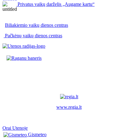
Privatus vaikų darželis „Augame kartu“
Biliakiemio vaikų dienos centras
Pačkėnų vaikų dienos centras
www.regia.lt
Orai Utenoje
Gismeteo