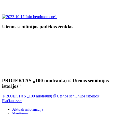
Utenos seniūnijos padėkos ženklas
PROJEKTAS „100 nuotraukų iš Utenos seniūnijos
istorijos”
PROJEKTAS „100 nuotraukų iš Utenos seniūnijos istorijos”.
Plačiau >>>
Aktuali informacija
Naujienos