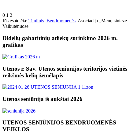
0
1
2
Jūs esate čia:
Titulinis
Bendruomenės
Asociacija „Menų sintezė
Vaikutėnuose"
Didelių gabaritinių atliekų surinkimo 2026 m.
grafikas
Utenos r. Sav. Utenos seniūnijos teritorijos vietinės
reikšmės kelių žemėlapis
Utenos seniūnija iš aukštai 2026
UTENOS SENIŪNIJOS BENDRUOMENĖS
VEIKLOS