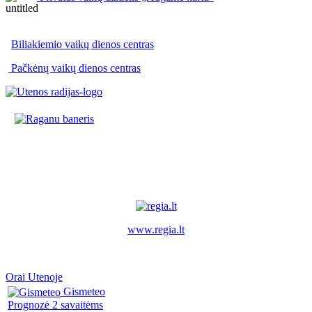
Biliakiemio vaikų dienos centras
Pačkėnų vaikų dienos centras
www.regia.lt
Orai Utenoje
Gismeteo
Prognozė 2 savaitėms