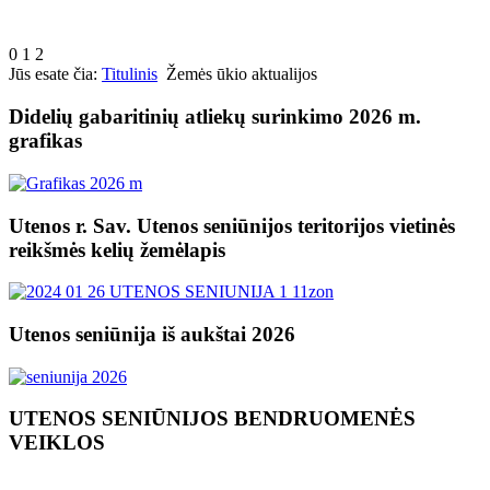
0
1
2
Jūs esate čia:
Titulinis
Žemės ūkio aktualijos
Didelių gabaritinių atliekų surinkimo 2026 m.
grafikas
Utenos r. Sav. Utenos seniūnijos teritorijos vietinės
reikšmės kelių žemėlapis
Utenos seniūnija iš aukštai 2026
UTENOS SENIŪNIJOS BENDRUOMENĖS
VEIKLOS