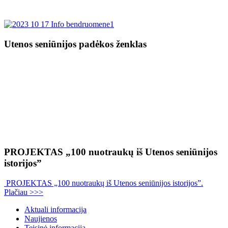
Utenos seniūnijos padėkos ženklas
PROJEKTAS „100 nuotraukų iš Utenos seniūnijos
istorijos”
PROJEKTAS „100 nuotraukų iš Utenos seniūnijos istorijos”.
Plačiau >>>
Aktuali informacija
Naujienos
Teisinė informacija