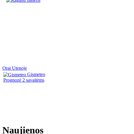
Orai Utenoje
Gismeteo
Prognozė 2 savaitėms
Naujienos