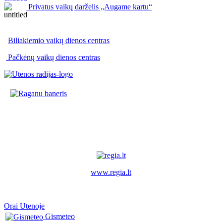
Privatus vaikų darželis „Augame kartu“
Biliakiemio vaikų dienos centras
Pačkėnų vaikų dienos centras
www.regia.lt
Orai Utenoje
Gismeteo