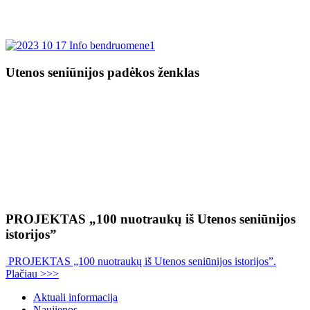
Utenos seniūnijos padėkos ženklas
PROJEKTAS „100 nuotraukų iš Utenos seniūnijos
istorijos”
PROJEKTAS „100 nuotraukų iš Utenos seniūnijos istorijos”.
Plačiau >>>
Aktuali informacija
Naujienos