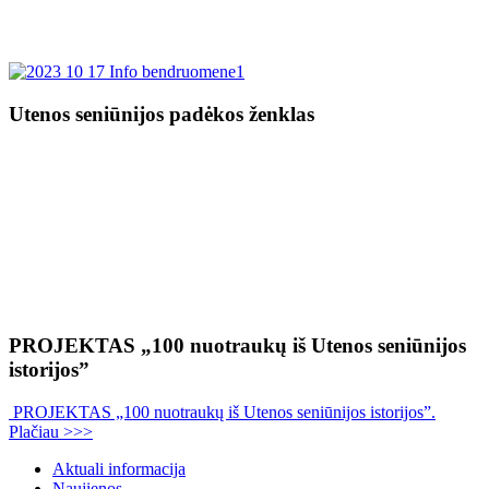
Utenos seniūnijos padėkos ženklas
PROJEKTAS „100 nuotraukų iš Utenos seniūnijos
istorijos”
PROJEKTAS „100 nuotraukų iš Utenos seniūnijos istorijos”.
Plačiau >>>
Aktuali informacija
Naujienos