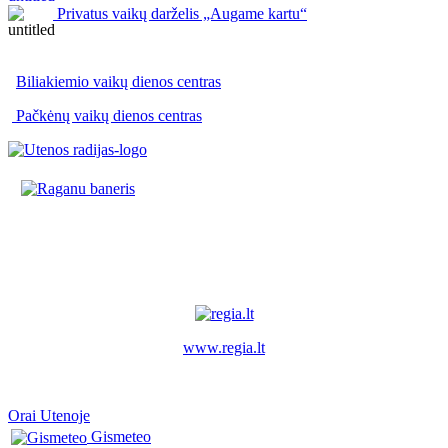
Privatus vaikų darželis „Augame kartu“
Biliakiemio vaikų dienos centras
Pačkėnų vaikų dienos centras
www.regia.lt
Orai Utenoje
Gismeteo