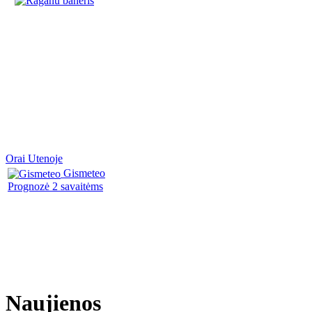
Orai Utenoje
Gismeteo
Prognozė 2 savaitėms
Naujienos