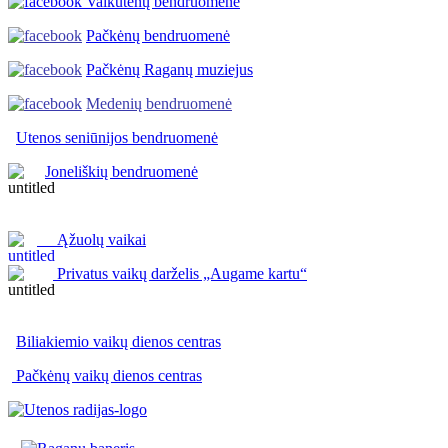
Vaikutėnų bendruomenė
Pačkėnų bendruomenė
Pačkėnų Raganų muziejus
Medenių bendruomenė
Utenos seniūnijos
bendruomenė
Joneliškių bendruomenė
Ąžuolų vaikai
Privatus vaikų darželis „Augame kartu“
Biliakiemio vaikų dienos centras
Pačkėnų vaikų dienos centras