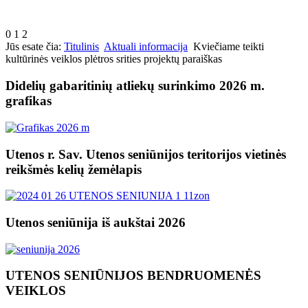
0
1
2
Jūs esate čia:
Titulinis
Aktuali informacija
Kviečiame teikti
kultūrinės veiklos plėtros srities projektų paraiškas
Didelių gabaritinių atliekų surinkimo 2026 m.
grafikas
Utenos r. Sav. Utenos seniūnijos teritorijos vietinės
reikšmės kelių žemėlapis
Utenos seniūnija iš aukštai 2026
UTENOS SENIŪNIJOS BENDRUOMENĖS
VEIKLOS