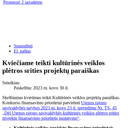
Prognozė 2 savaitėms
Spausdinti
El. paštas
Kviečiame teikti kultūrinės veiklos
plėtros srities projektų paraiškas
Smulkiau
Paskelbta: 2023 m. kovo 30 d.
Skelbiamas kvietimas teikti Kultūrinės veiklos projektų paraiškas.
Konkurso finansavimo prioritetai patvirtinti
Utenos rajono
savivaldybės tarybos 2023 m. kovo 23 d. sprendimu Nr. TS- 45
„Dėl Utenos rajono savivaldybės kultūrinės veiklos plėtros srities
projektų finansavimo prioritetų nustatymo“
.
Kultūrinės veiklos projektų finansavimo prioritetai: