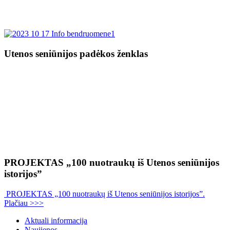
Utenos seniūnijos padėkos ženklas
PROJEKTAS „100 nuotraukų iš Utenos seniūnijos
istorijos”
PROJEKTAS „100 nuotraukų iš Utenos seniūnijos istorijos”.
Plačiau >>>
Aktuali informacija
Naujienos