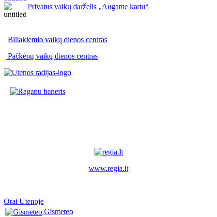
Privatus vaikų darželis „Augame kartu“
Biliakiemio vaikų dienos centras
Pačkėnų vaikų dienos centras
www.regia.lt
Orai Utenoje
Gismeteo