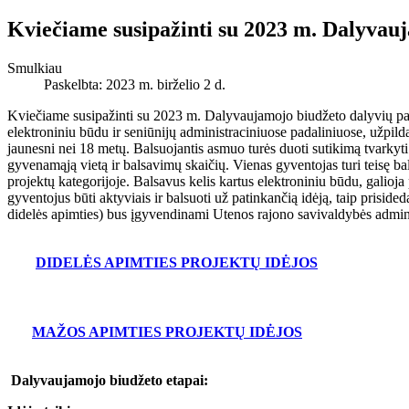
Kviečiame susipažinti su 2023 m. Dalyvauj
Smulkiau
Paskelbta: 2023 m. birželio 2 d.
Kviečiame susipažinti su 2023 m. Dalyvaujamojo biudžeto dalyvių patei
elektroniniu būdu ir seniūnijų administraciniuose padaliniuose, užpil
jaunesni nei 18 metų. Balsuojantis asmuo turės duoti sutikimą tvarkyt
gyvenamąją vietą ir balsavimų skaičių. Vienas gyventojas turi teisę ba
projektų kategorijoje. Balsavus kelis kartus elektroniniu būdu, galioja
gyventojus būti aktyviais ir balsuoti už patinkančią idėją, taip prisi
didelės apimties) bus įgyvendinami Utenos rajono savivaldybės admini
DIDELĖS APIMTIES PROJEKTŲ IDĖJOS
MAŽOS APIMTIES PROJEKTŲ IDĖJOS
Dalyvaujamojo biudžeto etapai: