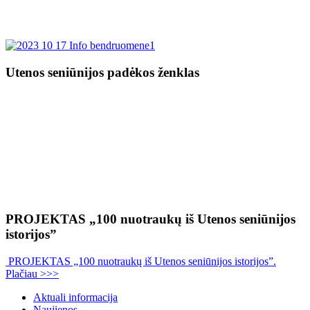
Utenos seniūnijos padėkos ženklas
PROJEKTAS „100 nuotraukų iš Utenos seniūnijos
istorijos”
PROJEKTAS „100 nuotraukų iš Utenos seniūnijos istorijos”.
Plačiau >>>
Aktuali informacija
Naujienos