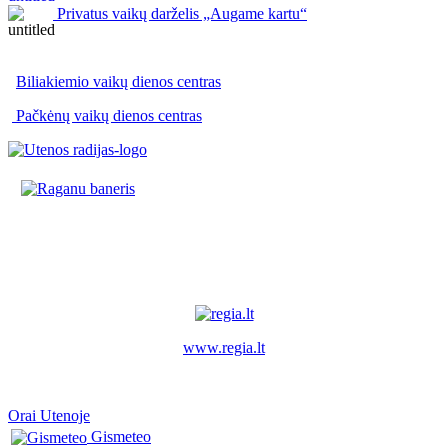
Privatus vaikų darželis „Augame kartu“
Biliakiemio vaikų dienos centras
Pačkėnų vaikų dienos centras
www.regia.lt
Orai Utenoje
Gismeteo