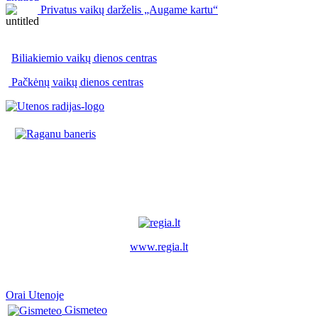
Privatus vaikų darželis „Augame kartu“
Biliakiemio vaikų dienos centras
Pačkėnų vaikų dienos centras
www.regia.lt
Orai Utenoje
Gismeteo