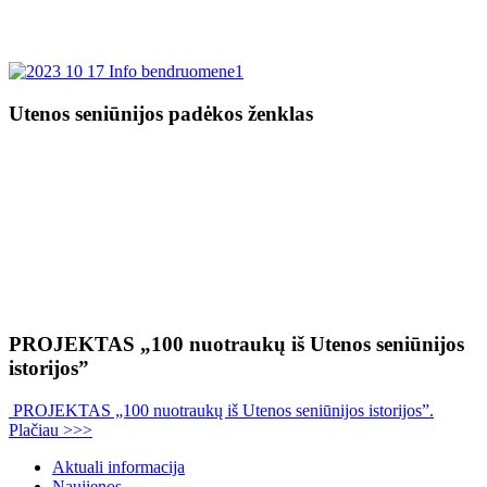
Utenos seniūnijos padėkos ženklas
PROJEKTAS „100 nuotraukų iš Utenos seniūnijos
istorijos”
PROJEKTAS „100 nuotraukų iš Utenos seniūnijos istorijos”.
Plačiau >>>
Aktuali informacija
Naujienos