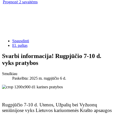
Prognozė 2 savaitėms
Spausdinti
El. paštas
Svarbi informacija! Rugpjūčio 7-10 d.
vyks pratybos
Smulkiau
Paskelbta: 2025 m. rugpjūčio 6 d.
Rugpjūčio 7-10 d. Utenos, Užpalių bei Vyžuonų
seniūnijose vyks Lietuvos kariuomenės Krašto apsaugos