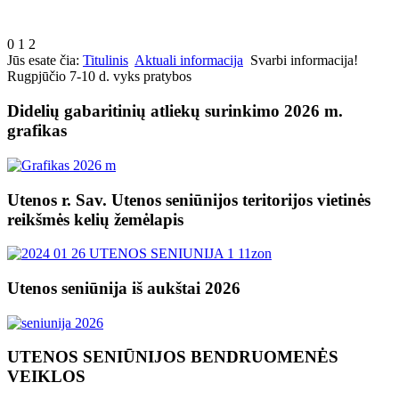
0
1
2
Jūs esate čia:
Titulinis
Aktuali informacija
Svarbi informacija!
Rugpjūčio 7-10 d. vyks pratybos
Didelių gabaritinių atliekų surinkimo 2026 m.
grafikas
Utenos r. Sav. Utenos seniūnijos teritorijos vietinės
reikšmės kelių žemėlapis
Utenos seniūnija iš aukštai 2026
UTENOS SENIŪNIJOS BENDRUOMENĖS
VEIKLOS