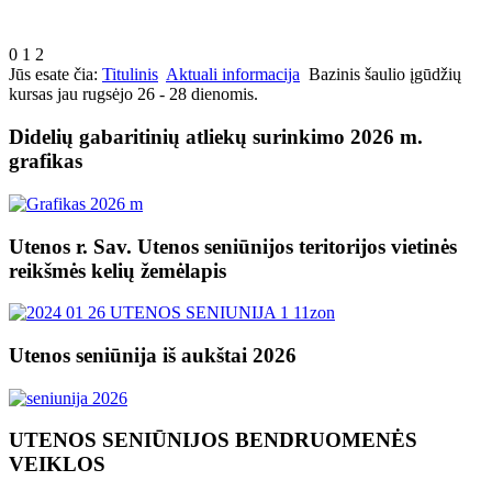
0
1
2
Jūs esate čia:
Titulinis
Aktuali informacija
Bazinis šaulio įgūdžių
kursas jau rugsėjo 26 - 28 dienomis.
Didelių gabaritinių atliekų surinkimo 2026 m.
grafikas
Utenos r. Sav. Utenos seniūnijos teritorijos vietinės
reikšmės kelių žemėlapis
Utenos seniūnija iš aukštai 2026
UTENOS SENIŪNIJOS BENDRUOMENĖS
VEIKLOS