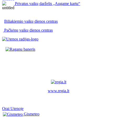
Privatus vaikų darželis „Augame kartu“
Biliakiemio vaikų dienos centras
Pačkėnų vaikų dienos centras
www.regia.lt
Orai Utenoje
Gismeteo