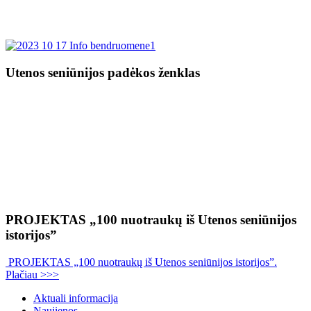
Utenos seniūnijos padėkos ženklas
PROJEKTAS „100 nuotraukų iš Utenos seniūnijos
istorijos”
PROJEKTAS „100 nuotraukų iš Utenos seniūnijos istorijos”.
Plačiau >>>
Aktuali informacija
Naujienos