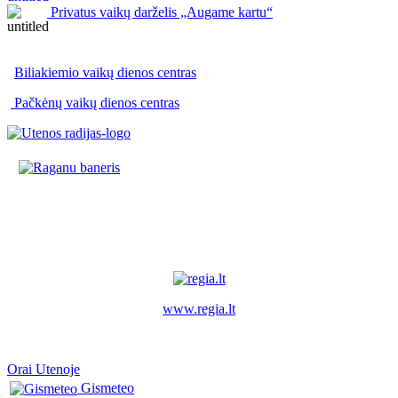
Privatus vaikų darželis „Augame kartu“
Biliakiemio vaikų dienos centras
Pačkėnų vaikų dienos centras
www.regia.lt
Orai Utenoje
Gismeteo