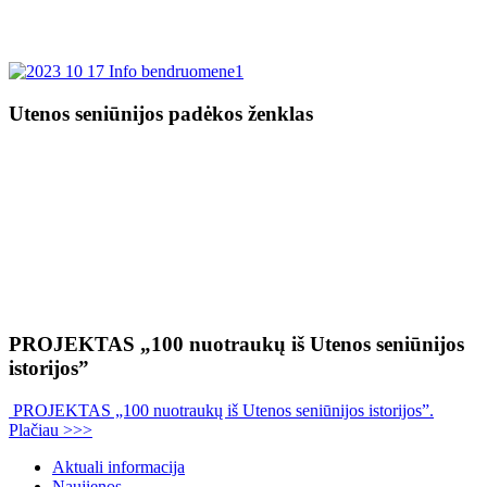
Utenos seniūnijos padėkos ženklas
PROJEKTAS „100 nuotraukų iš Utenos seniūnijos
istorijos”
PROJEKTAS „100 nuotraukų iš Utenos seniūnijos istorijos”.
Plačiau >>>
Aktuali informacija
Naujienos