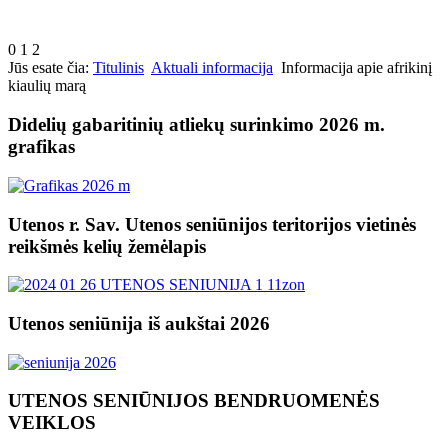
0
1
2
Jūs esate čia:
Titulinis
Aktuali informacija
Informacija apie afrikinį
kiaulių marą
Didelių gabaritinių atliekų surinkimo 2026 m.
grafikas
Utenos r. Sav. Utenos seniūnijos teritorijos vietinės
reikšmės kelių žemėlapis
Utenos seniūnija iš aukštai 2026
UTENOS SENIŪNIJOS BENDRUOMENĖS
VEIKLOS