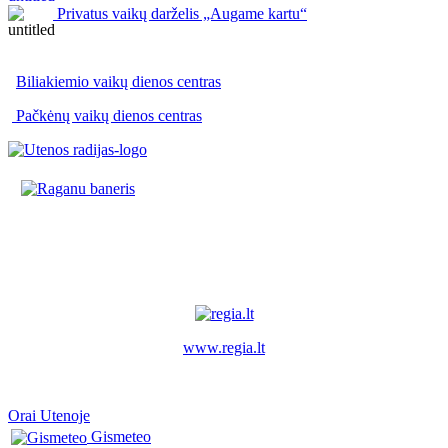
Privatus vaikų darželis „Augame kartu“
Biliakiemio vaikų dienos centras
Pačkėnų vaikų dienos centras
www.regia.lt
Orai Utenoje
Gismeteo