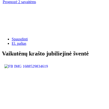
Prognozė 2 savaitėms
Spausdinti
El. paštas
Vaikutėnų krašto jubiliejinė šventė