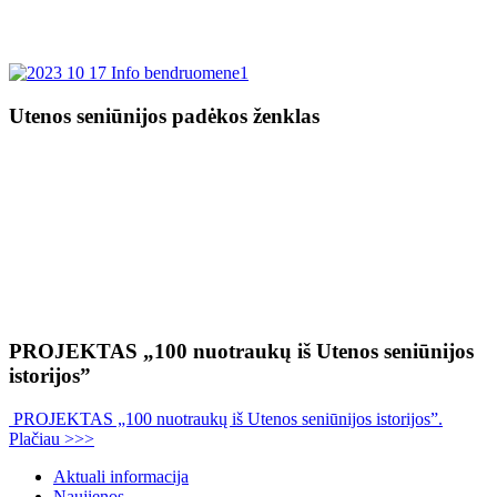
Utenos seniūnijos padėkos ženklas
PROJEKTAS „100 nuotraukų iš Utenos seniūnijos
istorijos”
PROJEKTAS „100 nuotraukų iš Utenos seniūnijos istorijos”.
Plačiau >>>
Aktuali informacija
Naujienos