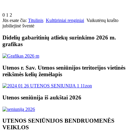
0
1
2
Jūs esate čia:
Titulinis
Kultūriniai renginiai
Vaikutėnų krašto
jubiliejinė šventė
Didelių gabaritinių atliekų surinkimo 2026 m.
grafikas
Utenos r. Sav. Utenos seniūnijos teritorijos vietinės
reikšmės kelių žemėlapis
Utenos seniūnija iš aukštai 2026
UTENOS SENIŪNIJOS BENDRUOMENĖS
VEIKLOS