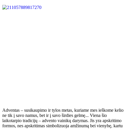
Adventas – susikaupimo ir tylos metas, kuriame mes ieškome kelio
ne tik į savo namus, bet ir į savo širdies gelmę... Viena šio
laikotarpio tradicijų – advento vainikų darymas. Jis yra apskritimo
formos, nes apskritimas simbolizuoja amžinumą bei vienybę, kartu