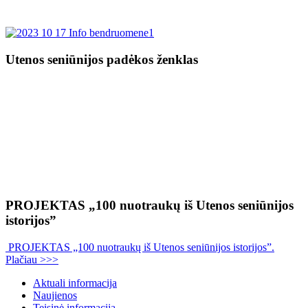
Utenos seniūnijos padėkos ženklas
PROJEKTAS „100 nuotraukų iš Utenos seniūnijos
istorijos”
PROJEKTAS „100 nuotraukų iš Utenos seniūnijos istorijos”.
Plačiau >>>
Aktuali informacija
Naujienos
Teisinė informacija