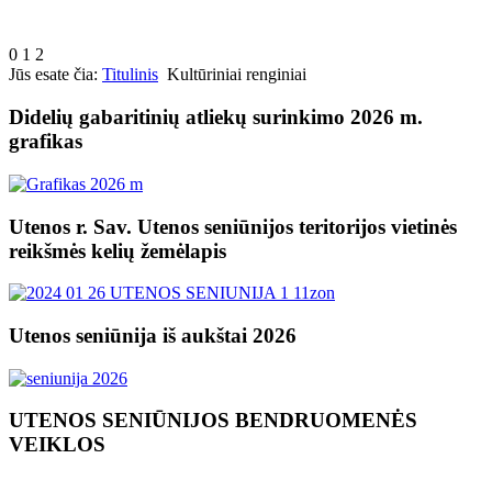
0
1
2
Jūs esate čia:
Titulinis
Kultūriniai renginiai
Didelių gabaritinių atliekų surinkimo 2026 m.
grafikas
Utenos r. Sav. Utenos seniūnijos teritorijos vietinės
reikšmės kelių žemėlapis
Utenos seniūnija iš aukštai 2026
UTENOS SENIŪNIJOS BENDRUOMENĖS
VEIKLOS