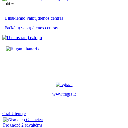
Biliakiemio vaikų dienos centras
Pačkėnų vaikų dienos centras
www.regia.lt
Orai Utenoje
Gismeteo
Prognozė 2 savaitėms