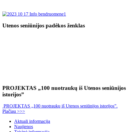
Utenos seniūnijos padėkos ženklas
PROJEKTAS „100 nuotraukų iš Utenos seniūnijos
istorijos”
PROJEKTAS „100 nuotraukų iš Utenos seniūnijos istorijos”.
Plačiau >>>
Aktuali informacija
Naujienos
Teisinė informacija