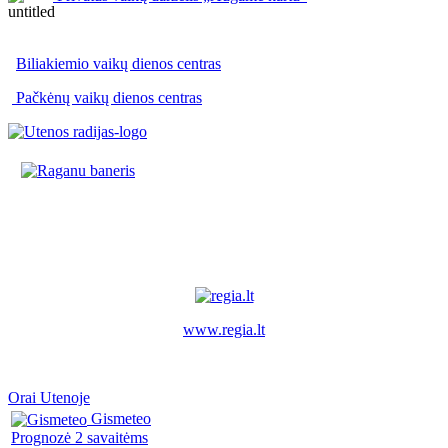
Biliakiemio vaikų dienos centras
Pačkėnų vaikų dienos centras
www.regia.lt
Orai Utenoje
Gismeteo
Prognozė 2 savaitėms