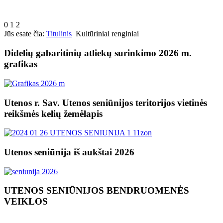
0
1
2
Jūs esate čia:
Titulinis
Kultūriniai renginiai
Didelių gabaritinių atliekų surinkimo 2026 m.
grafikas
Utenos r. Sav. Utenos seniūnijos teritorijos vietinės
reikšmės kelių žemėlapis
Utenos seniūnija iš aukštai 2026
UTENOS SENIŪNIJOS BENDRUOMENĖS
VEIKLOS