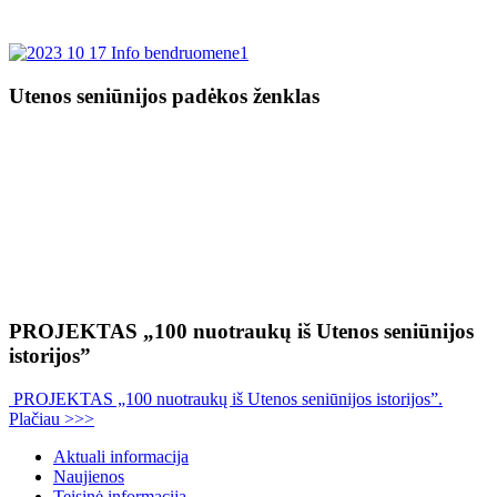
Utenos seniūnijos padėkos ženklas
PROJEKTAS „100 nuotraukų iš Utenos seniūnijos
istorijos”
PROJEKTAS „100 nuotraukų iš Utenos seniūnijos istorijos”.
Plačiau >>>
Aktuali informacija
Naujienos
Teisinė informacija