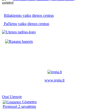
Biliakiemio vaikų dienos centras
Pačkėnų vaikų dienos centras
www.regia.lt
Orai Utenoje
Gismeteo
Prognozė 2 savaitėms