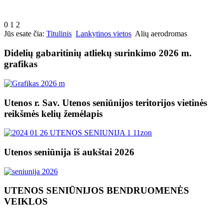
0
1
2
Jūs esate čia:
Titulinis
Lankytinos vietos
Alių aerodromas
Didelių gabaritinių atliekų surinkimo 2026 m.
grafikas
Utenos r. Sav. Utenos seniūnijos teritorijos vietinės
reikšmės kelių žemėlapis
Utenos seniūnija iš aukštai 2026
UTENOS SENIŪNIJOS BENDRUOMENĖS
VEIKLOS