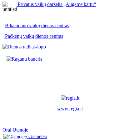
Privatus vaikų darželis „Augame kartu“
Biliakiemio vaikų dienos centras
Pačkėnų vaikų dienos centras
www.regia.lt
Orai Utenoje
Gismeteo