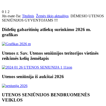
0
1
2
Jūs esate čia:
Titulinis
Žemės ūkio aktualijos
DĖMESIO UTENOS
SENIŪNIJOS GYVENTOJAMS !!!
Didelių gabaritinių atliekų surinkimo 2026 m.
grafikas
Utenos r. Sav. Utenos seniūnijos teritorijos vietinės
reikšmės kelių žemėlapis
Utenos seniūnija iš aukštai 2026
UTENOS SENIŪNIJOS BENDRUOMENĖS
VEIKLOS