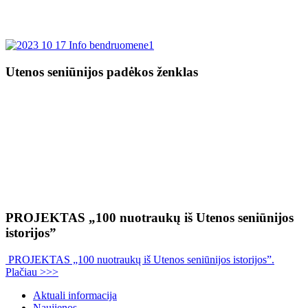
Utenos seniūnijos padėkos ženklas
PROJEKTAS „100 nuotraukų iš Utenos seniūnijos
istorijos”
PROJEKTAS „100 nuotraukų iš Utenos seniūnijos istorijos”.
Plačiau >>>
Aktuali informacija
Naujienos