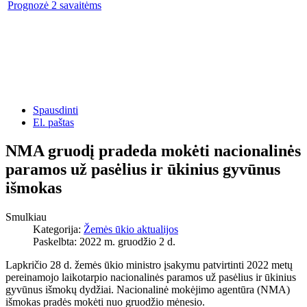
Prognozė 2 savaitėms
Spausdinti
El. paštas
NMA gruodį pradeda mokėti nacionalinės
paramos už pasėlius ir ūkinius gyvūnus
išmokas
Smulkiau
Kategorija:
Žemės ūkio aktualijos
Paskelbta: 2022 m. gruodžio 2 d.
Lapkričio 28 d. žemės ūkio ministro įsakymu patvirtinti 2022 metų
pereinamojo laikotarpio nacionalinės paramos už pasėlius ir ūkinius
gyvūnus išmokų dydžiai. Nacionalinė mokėjimo agentūra (NMA)
išmokas pradės mokėti nuo gruodžio mėnesio.