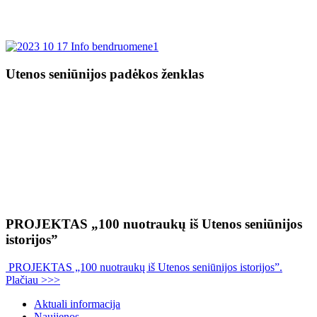
Utenos seniūnijos padėkos ženklas
PROJEKTAS „100 nuotraukų iš Utenos seniūnijos
istorijos”
PROJEKTAS „100 nuotraukų iš Utenos seniūnijos istorijos”.
Plačiau >>>
Aktuali informacija
Naujienos