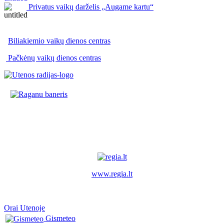
Privatus vaikų darželis „Augame kartu“
Biliakiemio vaikų dienos centras
Pačkėnų vaikų dienos centras
www.regia.lt
Orai Utenoje
Gismeteo