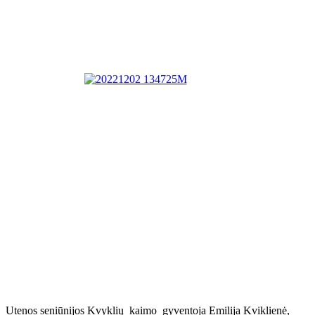
Utenos seniūnijos Kvyklių kaimo gyventoja Emilija Kviklienė,