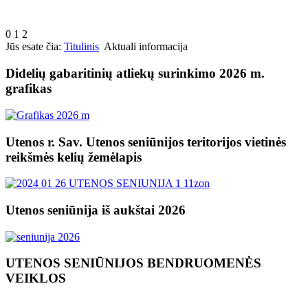
0
1
2
Jūs esate čia:
Titulinis
Aktuali informacija
Didelių gabaritinių atliekų surinkimo 2026 m.
grafikas
Utenos r. Sav. Utenos seniūnijos teritorijos vietinės
reikšmės kelių žemėlapis
Utenos seniūnija iš aukštai 2026
UTENOS SENIŪNIJOS BENDRUOMENĖS
VEIKLOS