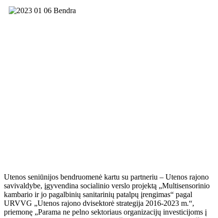
Utenos seniūnijos bendruomenė kartu su partneriu – Utenos rajono
savivaldybe, įgyvendina socialinio verslo projektą „Multisensorinio
kambario ir jo pagalbinių sanitarinių patalpų įrengimas“ pagal
URVVG „Utenos rajono dvisektorė strategija 2016-2023 m.“,
priemonę „Parama ne pelno sektoriaus organizacijų investicijoms į