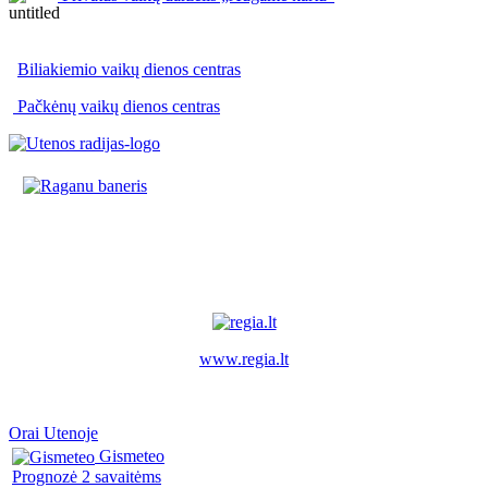
Biliakiemio vaikų dienos centras
Pačkėnų vaikų dienos centras
www.regia.lt
Orai Utenoje
Gismeteo
Prognozė 2 savaitėms