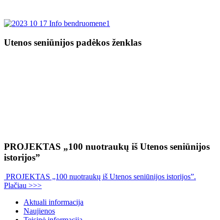
Utenos seniūnijos padėkos ženklas
PROJEKTAS „100 nuotraukų iš Utenos seniūnijos
istorijos”
PROJEKTAS „100 nuotraukų iš Utenos seniūnijos istorijos”.
Plačiau >>>
Aktuali informacija
Naujienos
Teisinė informacija