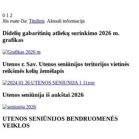
0
1
2
Jūs esate čia:
Titulinis
Aktuali informacija
Didelių gabaritinių atliekų surinkimo 2026 m.
grafikas
Utenos r. Sav. Utenos seniūnijos teritorijos vietinės
reikšmės kelių žemėlapis
Utenos seniūnija iš aukštai 2026
UTENOS SENIŪNIJOS BENDRUOMENĖS
VEIKLOS