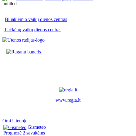
Biliakiemio vaikų dienos centras
Pačkėnų vaikų dienos centras
www.regia.lt
Orai Utenoje
Gismeteo
Prognozė 2 savaitėms