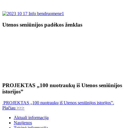
Utenos seniūnijos padėkos ženklas
PROJEKTAS „100 nuotraukų iš Utenos seniūnijos
istorijos”
PROJEKTAS „100 nuotraukų iš Utenos seniūnijos istorijos”.
Plačiau >>>
Aktuali informacija
Naujienos
Teisinė informacija