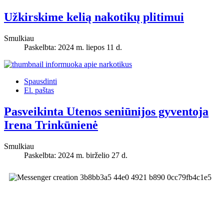
Užkirskime kelią nakotikų plitimui
Smulkiau
Paskelbta: 2024 m. liepos 11 d.
Spausdinti
El. paštas
Pasveikinta Utenos seniūnijos gyventoja
Irena Trinkūnienė
Smulkiau
Paskelbta: 2024 m. birželio 27 d.