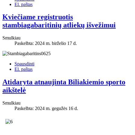
El. paštas
Kviečiame registruotis
stambiagabaritinių atliekų išvežimui
Smulkiau
Paskelbta: 2024 m. birželio 17 d.
Spausdinti
El. paštas
Atidaryta atnaujinta Biliakiemio sporto
aikštelė
Smulkiau
Paskelbta: 2024 m. gegužės 16 d.