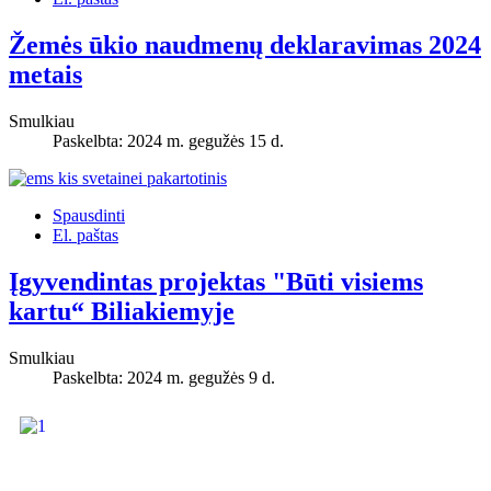
Žemės ūkio naudmenų deklaravimas 2024
metais
Smulkiau
Paskelbta: 2024 m. gegužės 15 d.
Spausdinti
El. paštas
Įgyvendintas projektas "Būti visiems
kartu“ Biliakiemyje
Smulkiau
Paskelbta: 2024 m. gegužės 9 d.