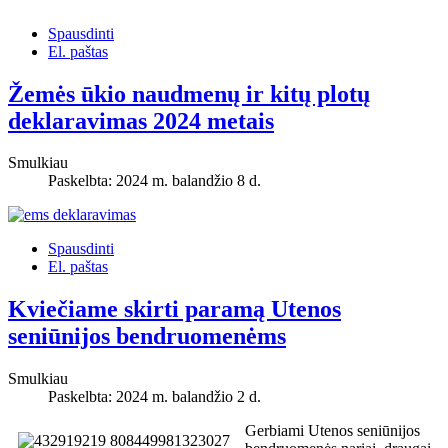
Spausdinti
El. paštas
Žemės ūkio naudmenų ir kitų plotų
deklaravimas 2024 metais
Smulkiau
Paskelbta: 2024 m. balandžio 8 d.
Spausdinti
El. paštas
Kviečiame skirti paramą Utenos
seniūnijos bendruomenėms
Smulkiau
Paskelbta: 2024 m. balandžio 2 d.
Gerbiami Utenos seniūnijos