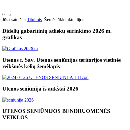
0
1
2
Jūs esate čia:
Titulinis
Žemės ūkio aktualijos
Didelių gabaritinių atliekų surinkimo 2026 m.
grafikas
Utenos r. Sav. Utenos seniūnijos teritorijos vietinės
reikšmės kelių žemėlapis
Utenos seniūnija iš aukštai 2026
UTENOS SENIŪNIJOS BENDRUOMENĖS
VEIKLOS