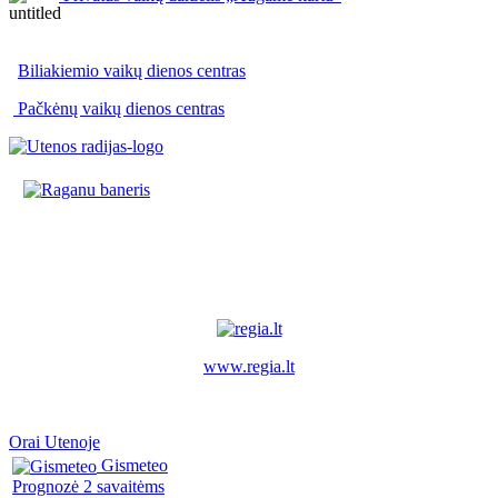
Biliakiemio vaikų dienos centras
Pačkėnų vaikų dienos centras
www.regia.lt
Orai Utenoje
Gismeteo
Prognozė 2 savaitėms