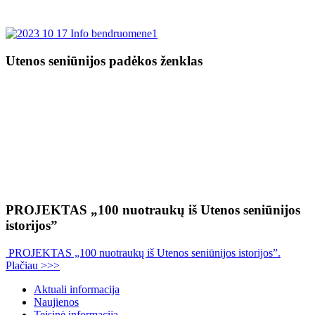
Utenos seniūnijos padėkos ženklas
PROJEKTAS „100 nuotraukų iš Utenos seniūnijos
istorijos”
PROJEKTAS „100 nuotraukų iš Utenos seniūnijos istorijos”.
Plačiau >>>
Aktuali informacija
Naujienos
Teisinė informacija