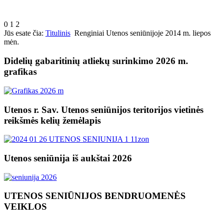
0
1
2
Jūs esate čia:
Titulinis
Renginiai Utenos seniūnijoje 2014 m. liepos
mėn.
Didelių gabaritinių atliekų surinkimo 2026 m.
grafikas
Utenos r. Sav. Utenos seniūnijos teritorijos vietinės
reikšmės kelių žemėlapis
Utenos seniūnija iš aukštai 2026
UTENOS SENIŪNIJOS BENDRUOMENĖS
VEIKLOS