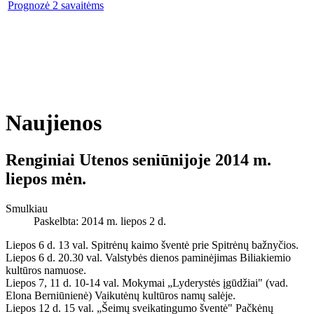
Prognozė 2 savaitėms
Naujienos
Renginiai Utenos seniūnijoje 2014 m.
liepos mėn.
Smulkiau
Paskelbta: 2014 m. liepos 2 d.
Liepos 6 d. 13 val. Spitrėnų kaimo šventė prie Spitrėnų bažnyčios.
Liepos 6 d. 20.30 val. Valstybės dienos paminėjimas Biliakiemio
kultūros namuose.
Liepos 7, 11 d. 10-14 val. Mokymai „Lyderystės įgūdžiai" (vad.
Elona Berniūnienė) Vaikutėnų kultūros namų salėje.
Liepos 12 d. 15 val. „Šeimų sveikatingumo šventė" Pačkėnų