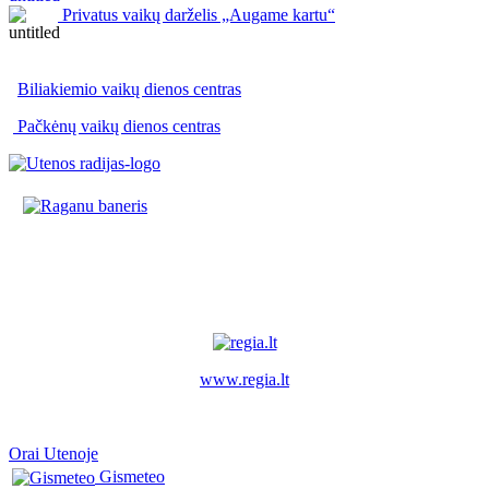
Privatus vaikų darželis „Augame kartu“
Biliakiemio vaikų dienos centras
Pačkėnų vaikų dienos centras
www.regia.lt
Orai Utenoje
Gismeteo