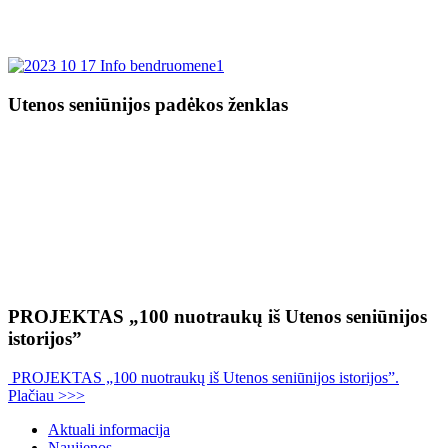
Utenos seniūnijos padėkos ženklas
PROJEKTAS „100 nuotraukų iš Utenos seniūnijos
istorijos”
PROJEKTAS „100 nuotraukų iš Utenos seniūnijos istorijos”.
Plačiau >>>
Aktuali informacija
Naujienos