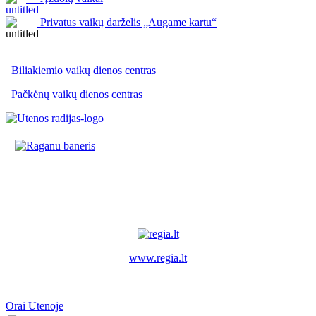
Privatus vaikų darželis „Augame kartu“
Biliakiemio vaikų dienos centras
Pačkėnų vaikų dienos centras
www.regia.lt
Orai Utenoje