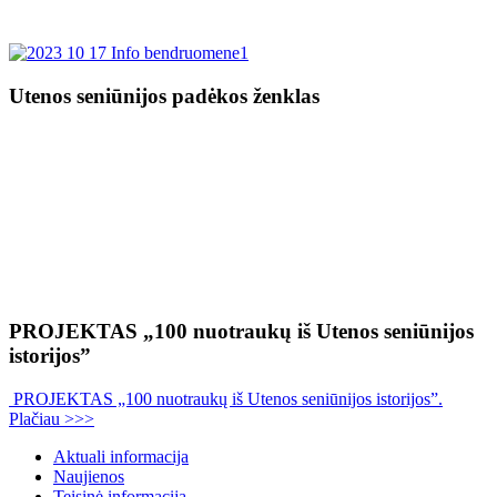
Utenos seniūnijos padėkos ženklas
PROJEKTAS „100 nuotraukų iš Utenos seniūnijos
istorijos”
PROJEKTAS „100 nuotraukų iš Utenos seniūnijos istorijos”.
Plačiau >>>
Aktuali informacija
Naujienos
Teisinė informacija