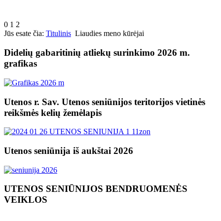
0
1
2
Jūs esate čia:
Titulinis
Liaudies meno kūrėjai
Didelių gabaritinių atliekų surinkimo 2026 m.
grafikas
Utenos r. Sav. Utenos seniūnijos teritorijos vietinės
reikšmės kelių žemėlapis
Utenos seniūnija iš aukštai 2026
UTENOS SENIŪNIJOS BENDRUOMENĖS
VEIKLOS