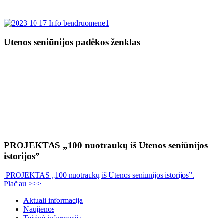
Utenos seniūnijos padėkos ženklas
PROJEKTAS „100 nuotraukų iš Utenos seniūnijos
istorijos”
PROJEKTAS „100 nuotraukų iš Utenos seniūnijos istorijos”.
Plačiau >>>
Aktuali informacija
Naujienos
Teisinė informacija