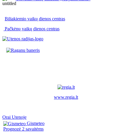
Biliakiemio vaikų dienos centras
Pačkėnų vaikų dienos centras
www.regia.lt
Orai Utenoje
Gismeteo
Prognozė 2 savaitėms