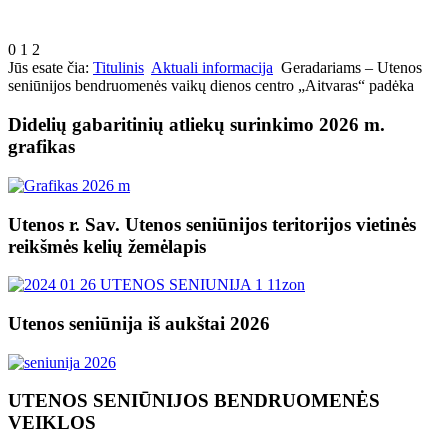
0
1
2
Jūs esate čia:
Titulinis
Aktuali informacija
Geradariams – Utenos
seniūnijos bendruomenės vaikų dienos centro „Aitvaras“ padėka
Didelių gabaritinių atliekų surinkimo 2026 m.
grafikas
Utenos r. Sav. Utenos seniūnijos teritorijos vietinės
reikšmės kelių žemėlapis
Utenos seniūnija iš aukštai 2026
UTENOS SENIŪNIJOS BENDRUOMENĖS
VEIKLOS