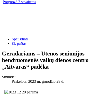
Prognozė 2 savaitėms
Spausdinti
El. paštas
Geradariams – Utenos seniūnijos
bendruomenės vaikų dienos centro
„Aitvaras“ padėka
Smulkiau
Paskelbta: 2023 m. gruodžio 29 d.