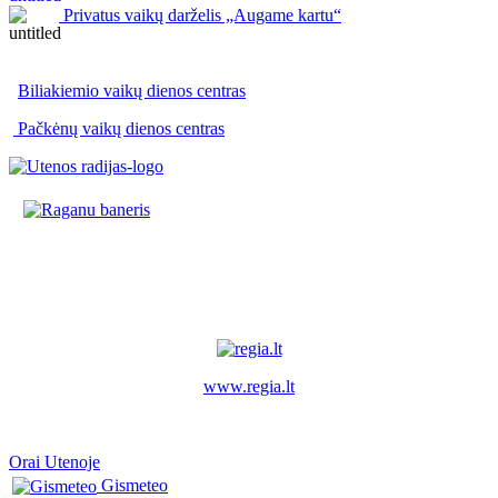
Privatus vaikų darželis „Augame kartu“
Biliakiemio vaikų dienos centras
Pačkėnų vaikų dienos centras
www.regia.lt
Orai Utenoje
Gismeteo