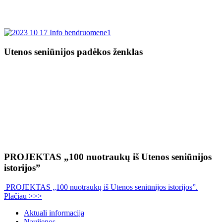
Utenos seniūnijos padėkos ženklas
PROJEKTAS „100 nuotraukų iš Utenos seniūnijos
istorijos”
PROJEKTAS „100 nuotraukų iš Utenos seniūnijos istorijos”.
Plačiau >>>
Aktuali informacija
Naujienos