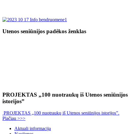
Utenos seniūnijos padėkos ženklas
PROJEKTAS „100 nuotraukų iš Utenos seniūnijos
istorijos”
PROJEKTAS „100 nuotraukų iš Utenos seniūnijos istorijos”.
Plačiau >>>
Aktuali informacija
Naujienos