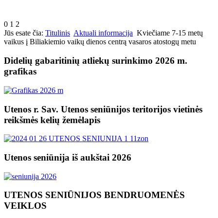
0
1
2
Jūs esate čia:
Titulinis
Aktuali informacija
Kviečiame 7-15 metų
vaikus į Biliakiemio vaikų dienos centrą vasaros atostogų metu
Didelių gabaritinių atliekų surinkimo 2026 m.
grafikas
Utenos r. Sav. Utenos seniūnijos teritorijos vietinės
reikšmės kelių žemėlapis
Utenos seniūnija iš aukštai 2026
UTENOS SENIŪNIJOS BENDRUOMENĖS
VEIKLOS