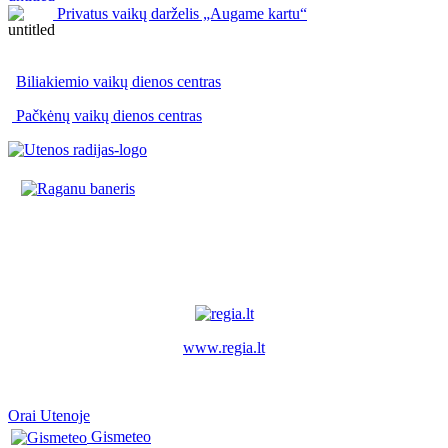
Privatus vaikų darželis „Augame kartu“
Biliakiemio vaikų dienos centras
Pačkėnų vaikų dienos centras
www.regia.lt
Orai Utenoje
Gismeteo