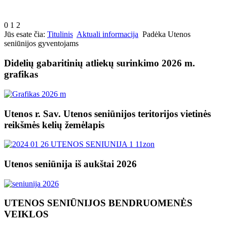
0
1
2
Jūs esate čia:
Titulinis
Aktuali informacija
Padėka Utenos
seniūnijos gyventojams
Didelių gabaritinių atliekų surinkimo 2026 m.
grafikas
Utenos r. Sav. Utenos seniūnijos teritorijos vietinės
reikšmės kelių žemėlapis
Utenos seniūnija iš aukštai 2026
UTENOS SENIŪNIJOS BENDRUOMENĖS
VEIKLOS