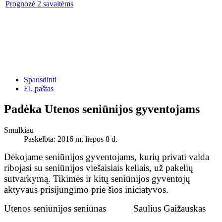
Prognozė 2 savaitėms
Spausdinti
El. paštas
Padėka Utenos seniūnijos gyventojams
Smulkiau
Paskelbta: 2016 m. liepos 8 d.
Dėkojame seniūnijos gyventojams, kurių privati valda
ribojasi su seniūnijos viešaisiais keliais, už pakelių
sutvarkymą. Tikimės ir kitų seniūnijos gyventojų
aktyvaus prisijungimo prie šios iniciatyvos.
Utenos seniūnijos seniūnas Saulius Gaižauskas