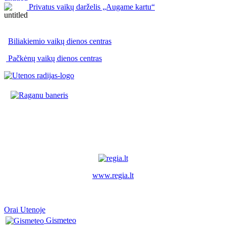
Privatus vaikų darželis „Augame kartu“
Biliakiemio vaikų dienos centras
Pačkėnų vaikų dienos centras
www.regia.lt
Orai Utenoje
Gismeteo