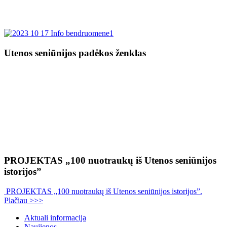
Utenos seniūnijos padėkos ženklas
PROJEKTAS „100 nuotraukų iš Utenos seniūnijos
istorijos”
PROJEKTAS „100 nuotraukų iš Utenos seniūnijos istorijos”.
Plačiau >>>
Aktuali informacija
Naujienos