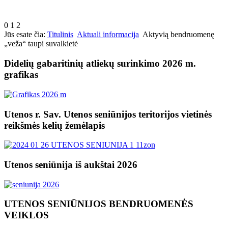
0
1
2
Jūs esate čia:
Titulinis
Aktuali informacija
Aktyvią bendruomenę
„veža“ taupi suvalkietė
Didelių gabaritinių atliekų surinkimo 2026 m.
grafikas
Utenos r. Sav. Utenos seniūnijos teritorijos vietinės
reikšmės kelių žemėlapis
Utenos seniūnija iš aukštai 2026
UTENOS SENIŪNIJOS BENDRUOMENĖS
VEIKLOS