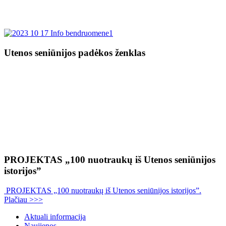
Utenos seniūnijos padėkos ženklas
PROJEKTAS „100 nuotraukų iš Utenos seniūnijos
istorijos”
PROJEKTAS „100 nuotraukų iš Utenos seniūnijos istorijos”.
Plačiau >>>
Aktuali informacija
Naujienos