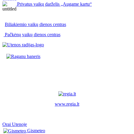
Privatus vaikų darželis „Augame kartu“
Biliakiemio vaikų dienos centras
Pačkėnų vaikų dienos centras
www.regia.lt
Orai Utenoje
Gismeteo