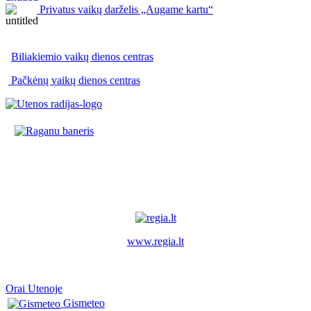
Privatus vaikų darželis „Augame kartu“
Biliakiemio vaikų dienos centras
Pačkėnų vaikų dienos centras
www.regia.lt
Orai Utenoje
Gismeteo