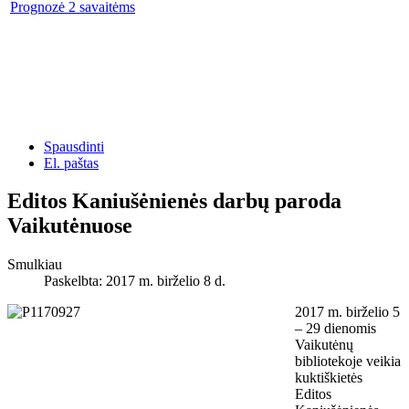
Prognozė 2 savaitėms
Spausdinti
El. paštas
Editos Kaniušėnienės darbų paroda
Vaikutėnuose
Smulkiau
Paskelbta: 2017 m. birželio 8 d.
2017 m. birželio 5
– 29 dienomis
Vaikutėnų
bibliotekoje veikia
kuktiškietės
Editos