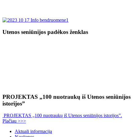
Utenos seniūnijos padėkos ženklas
PROJEKTAS „100 nuotraukų iš Utenos seniūnijos
istorijos”
PROJEKTAS „100 nuotraukų iš Utenos seniūnijos istorijos”.
Plačiau >>>
Aktuali informacija
Naujienos