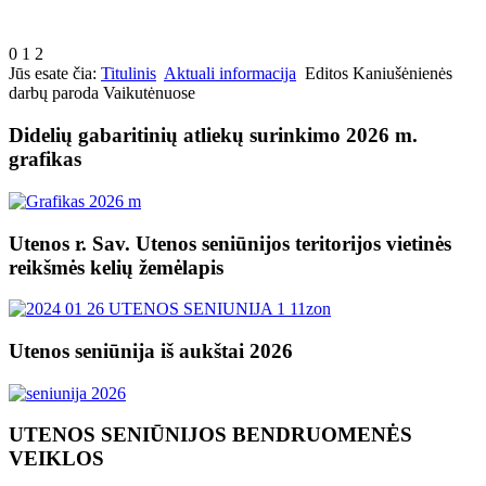
0
1
2
Jūs esate čia:
Titulinis
Aktuali informacija
Editos Kaniušėnienės
darbų paroda Vaikutėnuose
Didelių gabaritinių atliekų surinkimo 2026 m.
grafikas
Utenos r. Sav. Utenos seniūnijos teritorijos vietinės
reikšmės kelių žemėlapis
Utenos seniūnija iš aukštai 2026
UTENOS SENIŪNIJOS BENDRUOMENĖS
VEIKLOS