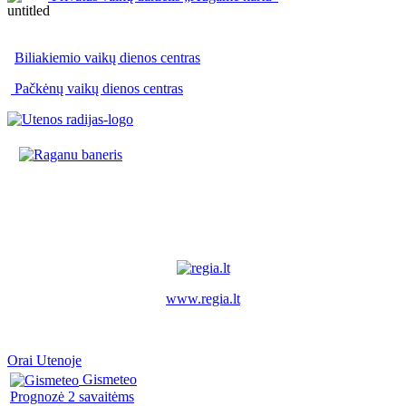
Biliakiemio vaikų dienos centras
Pačkėnų vaikų dienos centras
www.regia.lt
Orai Utenoje
Gismeteo
Prognozė 2 savaitėms