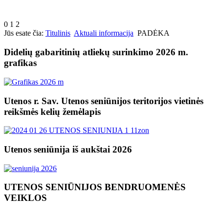
0
1
2
Jūs esate čia:
Titulinis
Aktuali informacija
PADĖKA
Didelių gabaritinių atliekų surinkimo 2026 m.
grafikas
Utenos r. Sav. Utenos seniūnijos teritorijos vietinės
reikšmės kelių žemėlapis
Utenos seniūnija iš aukštai 2026
UTENOS SENIŪNIJOS BENDRUOMENĖS
VEIKLOS