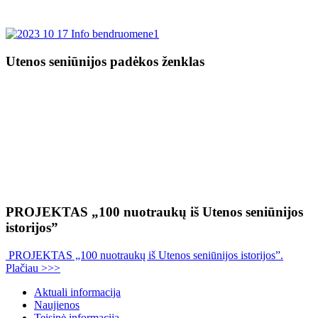
Utenos seniūnijos padėkos ženklas
PROJEKTAS „100 nuotraukų iš Utenos seniūnijos
istorijos”
PROJEKTAS „100 nuotraukų iš Utenos seniūnijos istorijos”.
Plačiau >>>
Aktuali informacija
Naujienos
Teisinė informacija