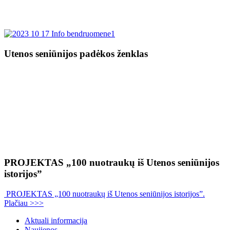
Utenos seniūnijos padėkos ženklas
PROJEKTAS „100 nuotraukų iš Utenos seniūnijos
istorijos”
PROJEKTAS „100 nuotraukų iš Utenos seniūnijos istorijos”.
Plačiau >>>
Aktuali informacija
Naujienos