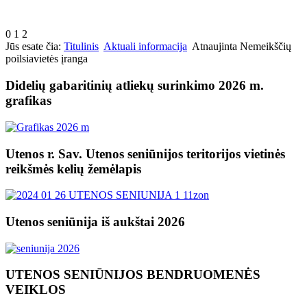
0
1
2
Jūs esate čia:
Titulinis
Aktuali informacija
Atnaujinta Nemeikščių
poilsiavietės įranga
Didelių gabaritinių atliekų surinkimo 2026 m.
grafikas
Utenos r. Sav. Utenos seniūnijos teritorijos vietinės
reikšmės kelių žemėlapis
Utenos seniūnija iš aukštai 2026
UTENOS SENIŪNIJOS BENDRUOMENĖS
VEIKLOS