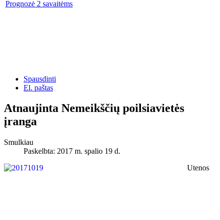
Prognozė 2 savaitėms
Spausdinti
El. paštas
Atnaujinta Nemeikščių poilsiavietės
įranga
Smulkiau
Paskelbta: 2017 m. spalio 19 d.
Utenos