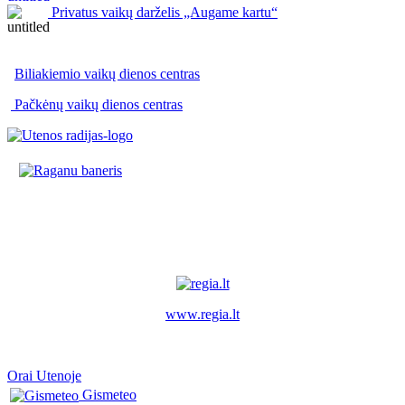
Privatus vaikų darželis „Augame kartu“
Biliakiemio vaikų dienos centras
Pačkėnų vaikų dienos centras
www.regia.lt
Orai Utenoje
Gismeteo