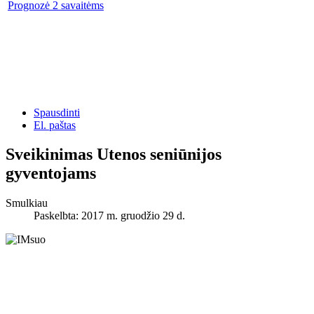
Prognozė 2 savaitėms
Spausdinti
El. paštas
Sveikinimas Utenos seniūnijos
gyventojams
Smulkiau
Paskelbta: 2017 m. gruodžio 29 d.