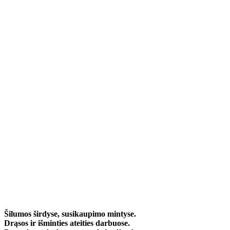
Šilumos širdyse, susikaupimo mintyse.
Drąsos ir išminties ateities darbuose.