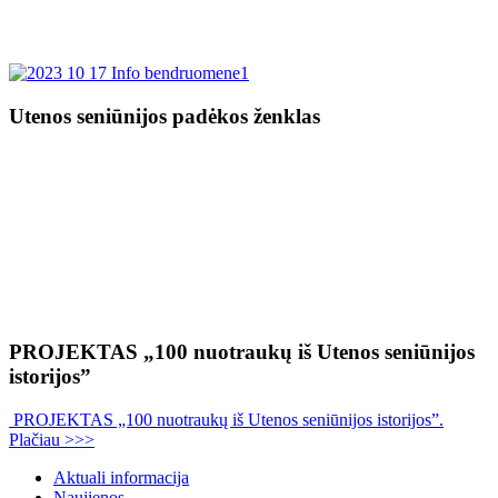
Utenos seniūnijos padėkos ženklas
PROJEKTAS „100 nuotraukų iš Utenos seniūnijos
istorijos”
PROJEKTAS „100 nuotraukų iš Utenos seniūnijos istorijos”.
Plačiau >>>
Aktuali informacija
Naujienos