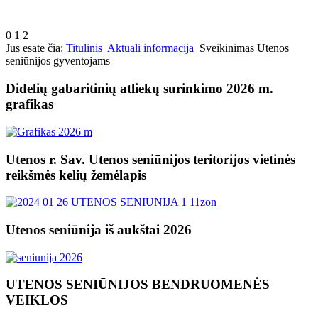
0
1
2
Jūs esate čia:
Titulinis
Aktuali informacija
Sveikinimas Utenos
seniūnijos gyventojams
Didelių gabaritinių atliekų surinkimo 2026 m.
grafikas
Utenos r. Sav. Utenos seniūnijos teritorijos vietinės
reikšmės kelių žemėlapis
Utenos seniūnija iš aukštai 2026
UTENOS SENIŪNIJOS BENDRUOMENĖS
VEIKLOS