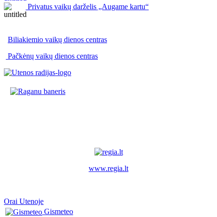
Privatus vaikų darželis „Augame kartu“
Biliakiemio vaikų dienos centras
Pačkėnų vaikų dienos centras
www.regia.lt
Orai Utenoje
Gismeteo