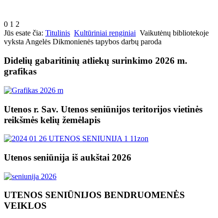
0
1
2
Jūs esate čia:
Titulinis
Kultūriniai renginiai
Vaikutėnų bibliotekoje
vyksta Angelės Dikmonienės tapybos darbų paroda
Didelių gabaritinių atliekų surinkimo 2026 m.
grafikas
Utenos r. Sav. Utenos seniūnijos teritorijos vietinės
reikšmės kelių žemėlapis
Utenos seniūnija iš aukštai 2026
UTENOS SENIŪNIJOS BENDRUOMENĖS
VEIKLOS