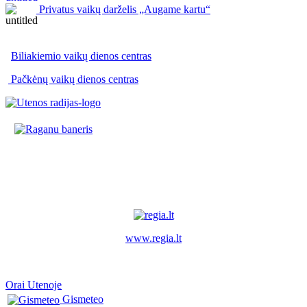
Privatus vaikų darželis „Augame kartu“
Biliakiemio vaikų dienos centras
Pačkėnų vaikų dienos centras
www.regia.lt
Orai Utenoje
Gismeteo