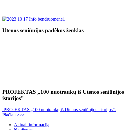
Utenos seniūnijos padėkos ženklas
PROJEKTAS „100 nuotraukų iš Utenos seniūnijos
istorijos”
PROJEKTAS „100 nuotraukų iš Utenos seniūnijos istorijos”.
Plačiau >>>
Aktuali informacija
Naujienos