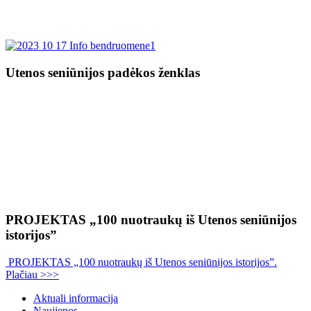
Utenos seniūnijos padėkos ženklas
PROJEKTAS „100 nuotraukų iš Utenos seniūnijos
istorijos”
PROJEKTAS „100 nuotraukų iš Utenos seniūnijos istorijos”.
Plačiau >>>
Aktuali informacija
Naujienos