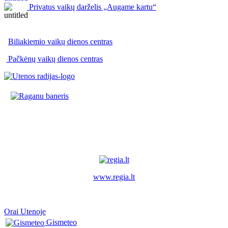
Privatus vaikų darželis „Augame kartu“
Biliakiemio vaikų dienos centras
Pačkėnų vaikų dienos centras
www.regia.lt
Orai Utenoje
Gismeteo