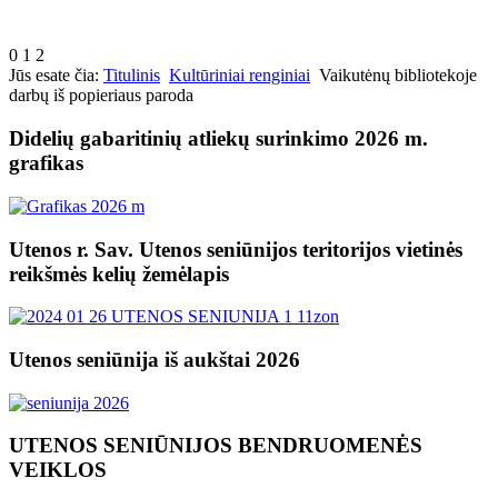
0
1
2
Jūs esate čia:
Titulinis
Kultūriniai renginiai
Vaikutėnų bibliotekoje
darbų iš popieriaus paroda
Didelių gabaritinių atliekų surinkimo 2026 m.
grafikas
Utenos r. Sav. Utenos seniūnijos teritorijos vietinės
reikšmės kelių žemėlapis
Utenos seniūnija iš aukštai 2026
UTENOS SENIŪNIJOS BENDRUOMENĖS
VEIKLOS