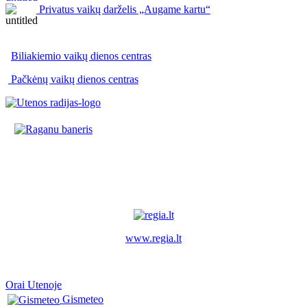
Privatus vaikų darželis „Augame kartu“
Biliakiemio vaikų dienos centras
Pačkėnų vaikų dienos centras
www.regia.lt
Orai Utenoje
Gismeteo