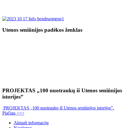
Utenos seniūnijos padėkos ženklas
PROJEKTAS „100 nuotraukų iš Utenos seniūnijos
istorijos”
PROJEKTAS „100 nuotraukų iš Utenos seniūnijos istorijos”.
Plačiau >>>
Aktuali informacija
Naujienos