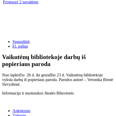
Prognozė 2 savaitėms
Spausdinti
El. paštas
Vaikutėnų bibliotekoje darbų iš
popieriaus paroda
Nuo lapkričio 26 d. iki gruodžio 23 d. Vaikutėnų bibliotekoje
vyksta darbų iš popieriaus paroda. Parodos autorė – Veronika Birutė
Sirvydienė.
Informacija ir nuotraukos Jūratės Bliuvienės
Ankstesnis
Tolesnis