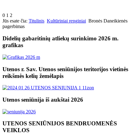
0
1
2
Jūs esate čia:
Titulinis
Kultūriniai renginiai
Bronės Daneikienės
pagerbimas
Didelių gabaritinių atliekų surinkimo 2026 m.
grafikas
Utenos r. Sav. Utenos seniūnijos teritorijos vietinės
reikšmės kelių žemėlapis
Utenos seniūnija iš aukštai 2026
UTENOS SENIŪNIJOS BENDRUOMENĖS
VEIKLOS