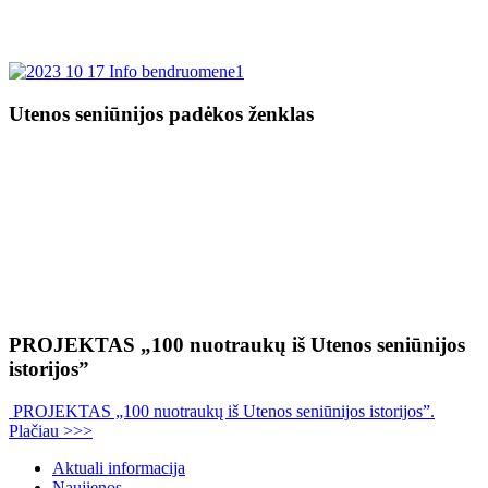
Utenos seniūnijos padėkos ženklas
PROJEKTAS „100 nuotraukų iš Utenos seniūnijos
istorijos”
PROJEKTAS „100 nuotraukų iš Utenos seniūnijos istorijos”.
Plačiau >>>
Aktuali informacija
Naujienos