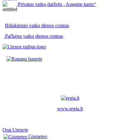
Privatus vaikų darželis „Augame kartu“
Biliakiemio vaikų dienos centras
Pačkėnų vaikų dienos centras
www.regia.lt
Orai Utenoje
Gismeteo