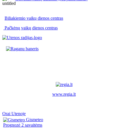
Biliakiemio vaikų dienos centras
Pačkėnų vaikų dienos centras
www.regia.lt
Orai Utenoje
Gismeteo
Prognozė 2 savaitėms