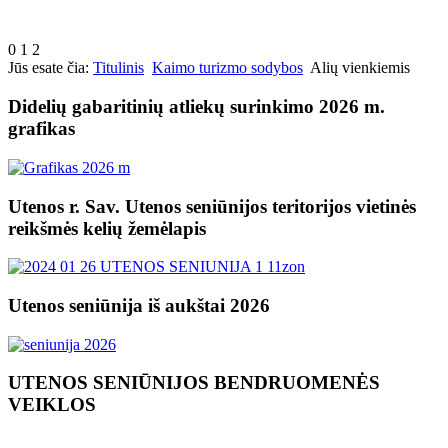
0
1
2
Jūs esate čia:
Titulinis
Kaimo turizmo sodybos
Alių vienkiemis
Didelių gabaritinių atliekų surinkimo 2026 m.
grafikas
Utenos r. Sav. Utenos seniūnijos teritorijos vietinės
reikšmės kelių žemėlapis
Utenos seniūnija iš aukštai 2026
UTENOS SENIŪNIJOS BENDRUOMENĖS
VEIKLOS