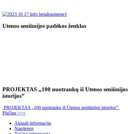
Utenos seniūnijos padėkos ženklas
PROJEKTAS „100 nuotraukų iš Utenos seniūnijos
istorijos”
PROJEKTAS „100 nuotraukų iš Utenos seniūnijos istorijos”.
Plačiau >>>
Aktuali informacija
Naujienos
Teisinė informacija