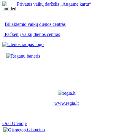
Privatus vaikų darželis „Augame kartu“
Biliakiemio vaikų dienos centras
Pačkėnų vaikų dienos centras
www.regia.lt
Orai Utenoje
Gismeteo