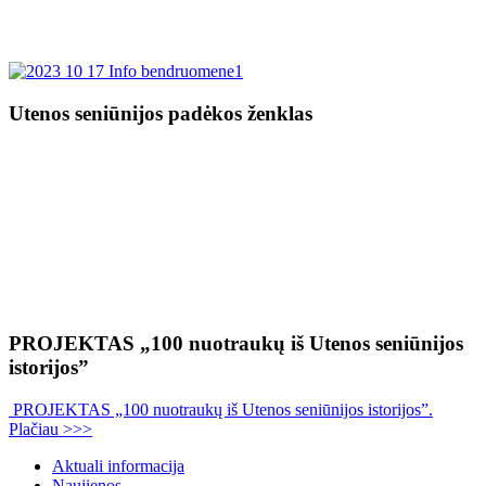
Utenos seniūnijos padėkos ženklas
PROJEKTAS „100 nuotraukų iš Utenos seniūnijos
istorijos”
PROJEKTAS „100 nuotraukų iš Utenos seniūnijos istorijos”.
Plačiau >>>
Aktuali informacija
Naujienos