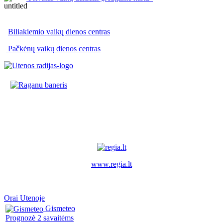
Biliakiemio vaikų dienos centras
Pačkėnų vaikų dienos centras
www.regia.lt
Orai Utenoje
Gismeteo
Prognozė 2 savaitėms