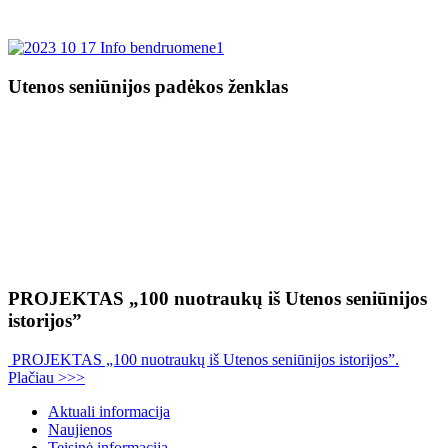
Utenos seniūnijos padėkos ženklas
PROJEKTAS „100 nuotraukų iš Utenos seniūnijos
istorijos”
PROJEKTAS „100 nuotraukų iš Utenos seniūnijos istorijos”.
Plačiau >>>
Aktuali informacija
Naujienos
Teisinė informacija