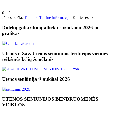
0
1
2
Jūs esate čia:
Titulinis
Teisinė informacija
Kiti teisės aktai
Didelių gabaritinių atliekų surinkimo 2026 m.
grafikas
Utenos r. Sav. Utenos seniūnijos teritorijos vietinės
reikšmės kelių žemėlapis
Utenos seniūnija iš aukštai 2026
UTENOS SENIŪNIJOS BENDRUOMENĖS
VEIKLOS