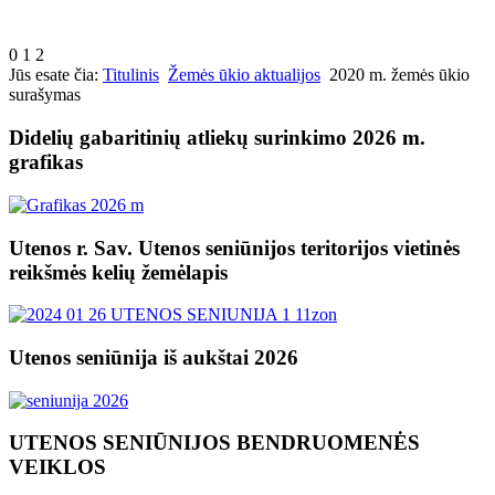
0
1
2
Jūs esate čia:
Titulinis
Žemės ūkio aktualijos
2020 m. žemės ūkio
surašymas
Didelių gabaritinių atliekų surinkimo 2026 m.
grafikas
Utenos r. Sav. Utenos seniūnijos teritorijos vietinės
reikšmės kelių žemėlapis
Utenos seniūnija iš aukštai 2026
UTENOS SENIŪNIJOS BENDRUOMENĖS
VEIKLOS