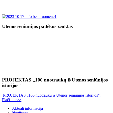
Utenos seniūnijos padėkos ženklas
PROJEKTAS „100 nuotraukų iš Utenos seniūnijos
istorijos”
PROJEKTAS „100 nuotraukų iš Utenos seniūnijos istorijos”.
Plačiau >>>
Aktuali informacija
Naujienos