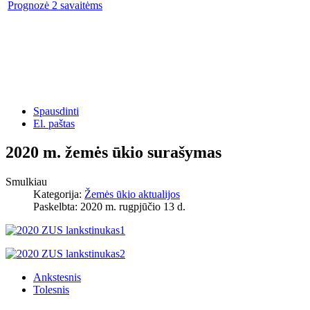
Prognozė 2 savaitėms
Spausdinti
El. paštas
2020 m. žemės ūkio surašymas
Smulkiau
Kategorija:
Žemės ūkio aktualijos
Paskelbta: 2020 m. rugpjūčio 13 d.
Ankstesnis
Tolesnis