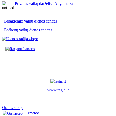
Privatus vaikų darželis „Augame kartu“
Biliakiemio vaikų dienos centras
Pačkėnų vaikų dienos centras
www.regia.lt
Orai Utenoje
Gismeteo