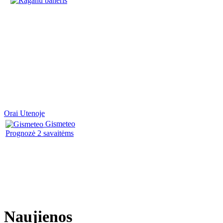
Orai Utenoje
Gismeteo
Prognozė 2 savaitėms
Naujienos