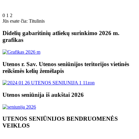
0
1
2
Jūs esate čia:
Titulinis
Didelių gabaritinių atliekų surinkimo 2026 m.
grafikas
Utenos r. Sav. Utenos seniūnijos teritorijos vietinės
reikšmės kelių žemėlapis
Utenos seniūnija iš aukštai 2026
UTENOS SENIŪNIJOS BENDRUOMENĖS
VEIKLOS