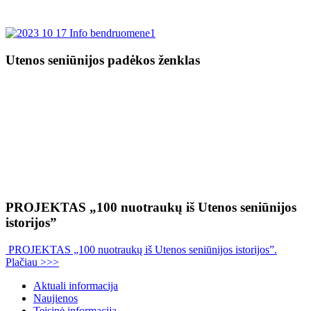
Utenos seniūnijos padėkos ženklas
PROJEKTAS „100 nuotraukų iš Utenos seniūnijos
istorijos”
PROJEKTAS „100 nuotraukų iš Utenos seniūnijos istorijos”.
Plačiau >>>
Aktuali informacija
Naujienos
Teisinė informacija