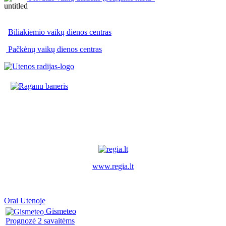
Biliakiemio vaikų dienos centras
Pačkėnų vaikų dienos centras
www.regia.lt
Orai Utenoje
Gismeteo
Prognozė 2 savaitėms