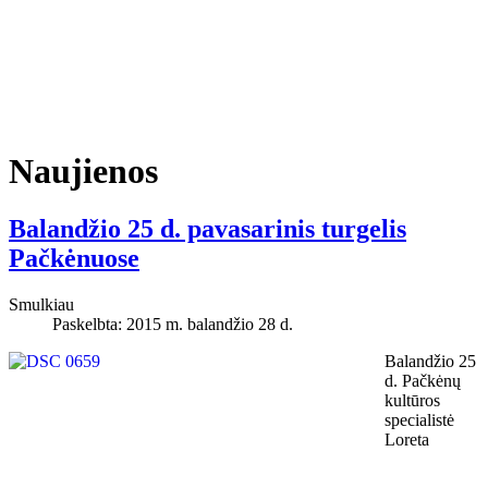
Naujienos
Balandžio 25 d. pavasarinis turgelis
Pačkėnuose
Smulkiau
Paskelbta: 2015 m. balandžio 28 d.
Balandžio 25
d. Pačkėnų
kultūros
specialistė
Loreta