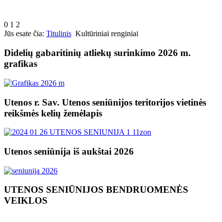
0
1
2
Jūs esate čia:
Titulinis
Kultūriniai renginiai
Didelių gabaritinių atliekų surinkimo 2026 m.
grafikas
Utenos r. Sav. Utenos seniūnijos teritorijos vietinės
reikšmės kelių žemėlapis
Utenos seniūnija iš aukštai 2026
UTENOS SENIŪNIJOS BENDRUOMENĖS
VEIKLOS