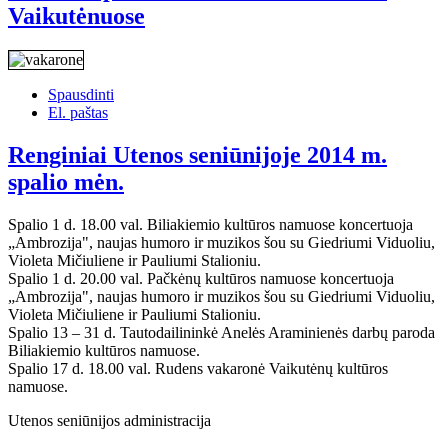
Vaikutėnuose
Spausdinti
El. paštas
Renginiai Utenos seniūnijoje 2014 m.
spalio mėn.
Spalio 1 d. 18.00 val. Biliakiemio kultūros namuose koncertuoja
„Ambrozija", naujas humoro ir muzikos šou su Giedriumi Viduoliu,
Violeta Mičiuliene ir Pauliumi Stalioniu.
Spalio 1 d. 20.00 val. Pačkėnų kultūros namuose koncertuoja
„Ambrozija", naujas humoro ir muzikos šou su Giedriumi Viduoliu,
Violeta Mičiuliene ir Pauliumi Stalioniu.
Spalio 13 – 31 d. Tautodailininkė Anelės Araminienės darbų paroda
Biliakiemio kultūros namuose.
Spalio 17 d. 18.00 val. Rudens vakaronė Vaikutėnų kultūros
namuose.
Utenos seniūnijos administracija