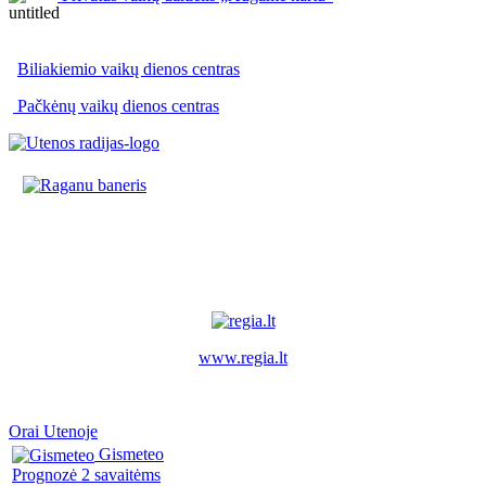
Biliakiemio vaikų dienos centras
Pačkėnų vaikų dienos centras
www.regia.lt
Orai Utenoje
Gismeteo
Prognozė 2 savaitėms