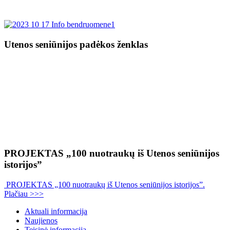
Utenos seniūnijos padėkos ženklas
PROJEKTAS „100 nuotraukų iš Utenos seniūnijos
istorijos”
PROJEKTAS „100 nuotraukų iš Utenos seniūnijos istorijos”.
Plačiau >>>
Aktuali informacija
Naujienos
Teisinė informacija