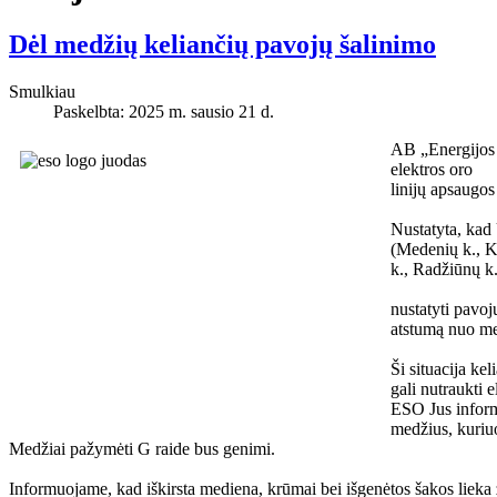
Dėl medžių keliančių pavojų šalinimo
Smulkiau
Paskelbta: 2025 m. sausio 21 d.
AB „Energijos s
elektros oro
linijų apsaugos
Nustatyta, kad 
(Medenių k., Kl
k., Radžiūnų k.
nustatyti pavojų
atstumą nuo medž
Ši situacija ke
gali nutraukti e
ESO Jus inform
medžius, kuriuo
Medžiai pažymėti G raide bus genimi.
Informuojame, kad iškirsta mediena, krūmai bei išgenėtos šakos lieka