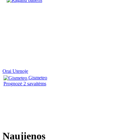
Orai Utenoje
Gismeteo
Prognozė 2 savaitėms
Naujienos