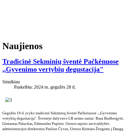
Naujienos
Tradicinė Sekminių šventė Pačkėnuose
,,Gyvenimo vertybių degustacija"
Smulkiau
Paskelbta: 2024 m. gegužės 28 d.
Gegužės 19 d. įvyko tradicinė Sekminių šventė Pačkėnuose -,,Gyvenimo
vertybių degustacija". Šventėje dalyvavo LR seimo nariai: Rasa Budbergytė,
Gintautas Paluckas, Edmundas Pupinis. Utenos rajono savivaldybės
administracijos direktorius Paulius Čyvas, Utenos Kristaus Žengimo į Dangų