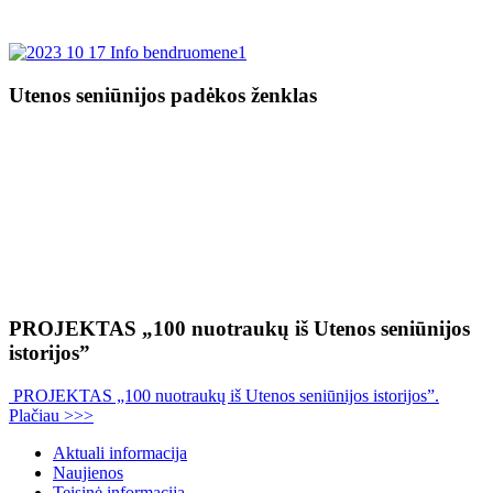
Utenos seniūnijos padėkos ženklas
PROJEKTAS „100 nuotraukų iš Utenos seniūnijos
istorijos”
PROJEKTAS „100 nuotraukų iš Utenos seniūnijos istorijos”.
Plačiau >>>
Aktuali informacija
Naujienos
Teisinė informacija