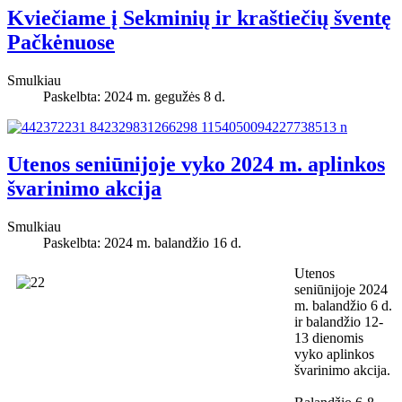
Kviečiame į Sekminių ir kraštiečių šventę
Pačkėnuose
Smulkiau
Paskelbta: 2024 m. gegužės 8 d.
Utenos seniūnijoje vyko 2024 m. aplinkos
švarinimo akcija
Smulkiau
Paskelbta: 2024 m. balandžio 16 d.
Utenos
seniūnijoje 2024
m. balandžio 6 d.
ir balandžio 12-
13 dienomis
vyko aplinkos
švarinimo akcija.