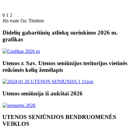
0
1
2
Jūs esate čia:
Titulinis
Didelių gabaritinių atliekų surinkimo 2026 m.
grafikas
Utenos r. Sav. Utenos seniūnijos teritorijos vietinės
reikšmės kelių žemėlapis
Utenos seniūnija iš aukštai 2026
UTENOS SENIŪNIJOS BENDRUOMENĖS
VEIKLOS