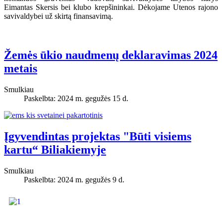
Eimantas Skersis bei klubo krepšininkai. Dėkojame Utenos rajono
savivaldybei už skirtą finansavimą.
Žemės ūkio naudmenų deklaravimas 2024
metais
Smulkiau
Paskelbta: 2024 m. gegužės 15 d.
Įgyvendintas projektas "Būti visiems
kartu“ Biliakiemyje
Smulkiau
Paskelbta: 2024 m. gegužės 9 d.