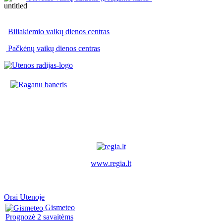
Biliakiemio vaikų dienos centras
Pačkėnų vaikų dienos centras
www.regia.lt
Orai Utenoje
Gismeteo
Prognozė 2 savaitėms