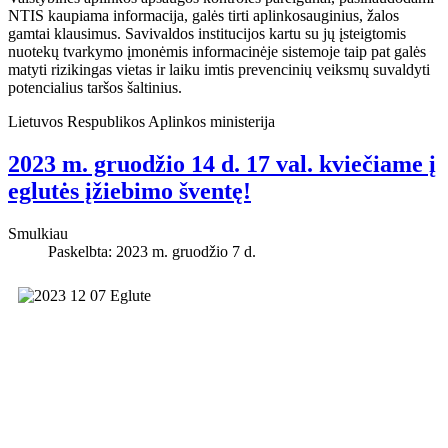
NTIS kaupiama informacija, galės tirti aplinkosauginius, žalos
gamtai klausimus. Savivaldos institucijos kartu su jų įsteigtomis
nuotekų tvarkymo įmonėmis informacinėje sistemoje taip pat galės
matyti rizikingas vietas ir laiku imtis prevencinių veiksmų suvaldyti
potencialius taršos šaltinius.
Lietuvos Respublikos Aplinkos ministerija
2023 m. gruodžio 14 d. 17 val. kviečiame į
eglutės įžiebimo šventę!
Smulkiau
Paskelbta: 2023 m. gruodžio 7 d.