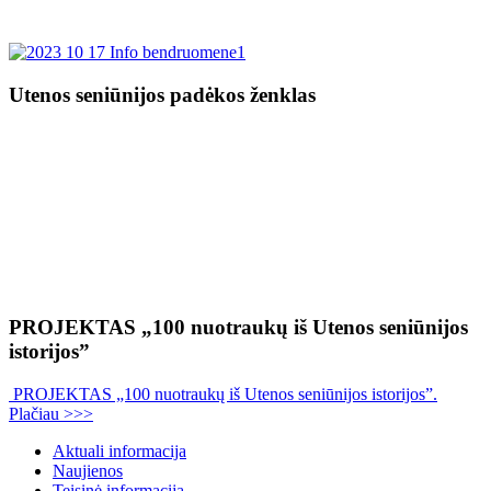
Utenos seniūnijos padėkos ženklas
PROJEKTAS „100 nuotraukų iš Utenos seniūnijos
istorijos”
PROJEKTAS „100 nuotraukų iš Utenos seniūnijos istorijos”.
Plačiau >>>
Aktuali informacija
Naujienos
Teisinė informacija