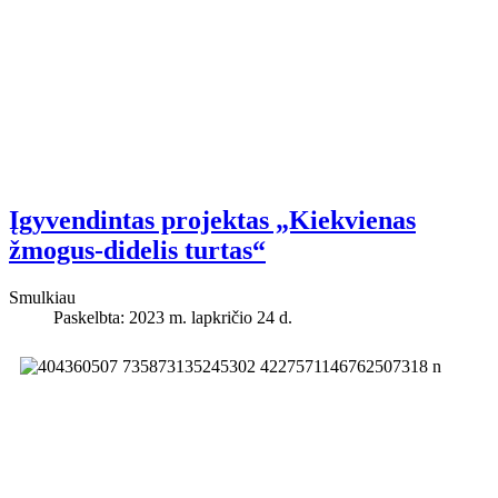
Įgyvendintas projektas „Kiekvienas
žmogus-didelis turtas“
Smulkiau
Paskelbta: 2023 m. lapkričio 24 d.