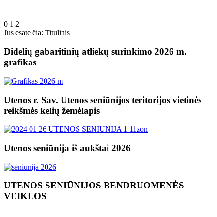
0
1
2
Jūs esate čia:
Titulinis
Didelių gabaritinių atliekų surinkimo 2026 m.
grafikas
Utenos r. Sav. Utenos seniūnijos teritorijos vietinės
reikšmės kelių žemėlapis
Utenos seniūnija iš aukštai 2026
UTENOS SENIŪNIJOS BENDRUOMENĖS
VEIKLOS