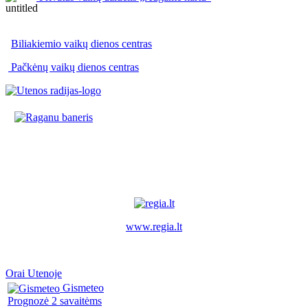
Biliakiemio vaikų dienos centras
Pačkėnų vaikų dienos centras
www.regia.lt
Orai Utenoje
Gismeteo
Prognozė 2 savaitėms