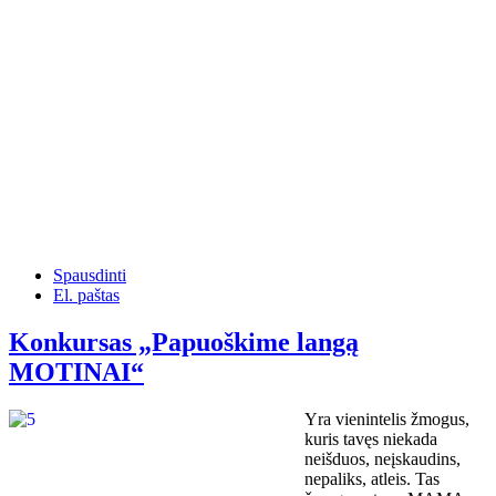
Spausdinti
El. paštas
Konkursas „Papuoškime langą
MOTINAI“
Yra vienintelis žmogus,
kuris tavęs niekada
neišduos, neįskaudins,
nepaliks, atleis. Tas