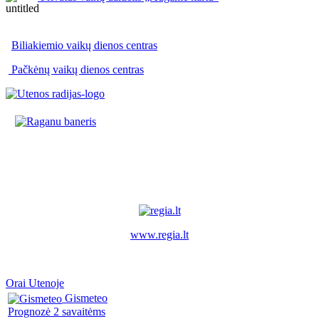
Biliakiemio vaikų dienos centras
Pačkėnų vaikų dienos centras
www.regia.lt
Orai Utenoje
Gismeteo
Prognozė 2 savaitėms