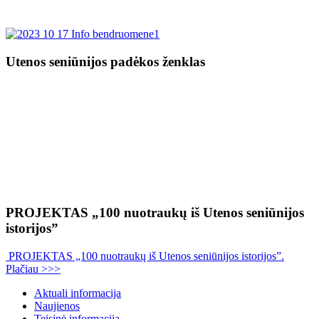
Utenos seniūnijos padėkos ženklas
PROJEKTAS „100 nuotraukų iš Utenos seniūnijos
istorijos”
PROJEKTAS „100 nuotraukų iš Utenos seniūnijos istorijos”.
Plačiau >>>
Aktuali informacija
Naujienos
Teisinė informacija