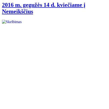
2016 m. gegužės 14 d. kviečiame į
Nemeikščius