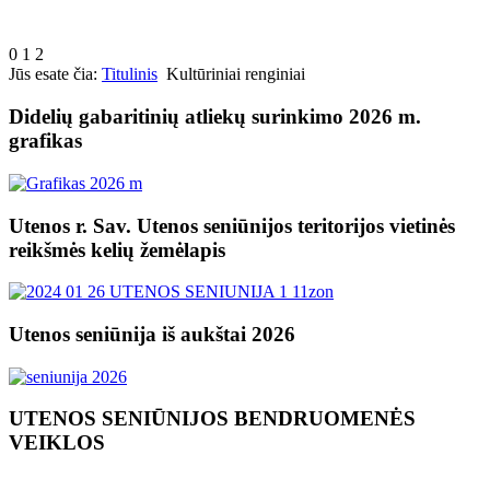
0
1
2
Jūs esate čia:
Titulinis
Kultūriniai renginiai
Didelių gabaritinių atliekų surinkimo 2026 m.
grafikas
Utenos r. Sav. Utenos seniūnijos teritorijos vietinės
reikšmės kelių žemėlapis
Utenos seniūnija iš aukštai 2026
UTENOS SENIŪNIJOS BENDRUOMENĖS
VEIKLOS