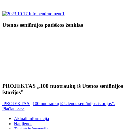
Utenos seniūnijos padėkos ženklas
PROJEKTAS „100 nuotraukų iš Utenos seniūnijos
istorijos”
PROJEKTAS „100 nuotraukų iš Utenos seniūnijos istorijos”.
Plačiau >>>
Aktuali informacija
Naujienos
Teisinė informacija