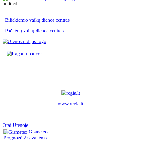
Biliakiemio vaikų dienos centras
Pačkėnų vaikų dienos centras
www.regia.lt
Orai Utenoje
Gismeteo
Prognozė 2 savaitėms