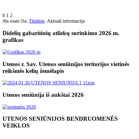
0
1
2
Jūs esate čia:
Titulinis
Aktuali informacija
Didelių gabaritinių atliekų surinkimo 2026 m.
grafikas
Utenos r. Sav. Utenos seniūnijos teritorijos vietinės
reikšmės kelių žemėlapis
Utenos seniūnija iš aukštai 2026
UTENOS SENIŪNIJOS BENDRUOMENĖS
VEIKLOS