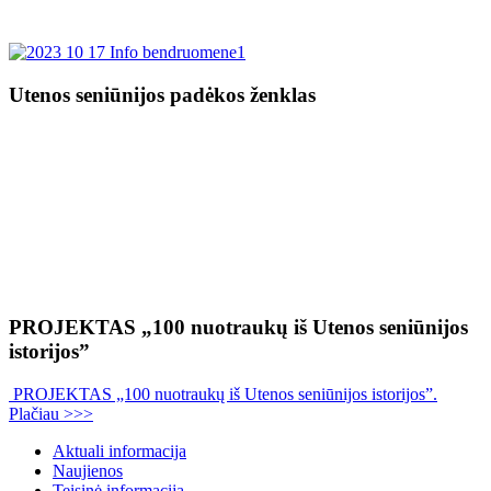
Utenos seniūnijos padėkos ženklas
PROJEKTAS „100 nuotraukų iš Utenos seniūnijos
istorijos”
PROJEKTAS „100 nuotraukų iš Utenos seniūnijos istorijos”.
Plačiau >>>
Aktuali informacija
Naujienos
Teisinė informacija