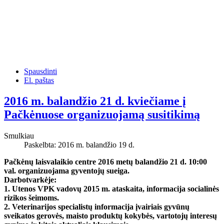
Spausdinti
El. paštas
2016 m. balandžio 21 d. kviečiame į
Pačkėnuose organizuojamą susitikimą
Smulkiau
Paskelbta: 2016 m. balandžio 19 d.
Pačkėnų laisvalaikio centre 2016 metų balandžio 21 d. 10:00
val. organizuojama gyventojų sueiga.
Darbotvarkėje:
1. Utenos VPK vadovų 2015 m. ataskaita, informacija socialinės
rizikos šeimoms.
2. Veterinarijos specialistų informacija įvairiais gyvūnų
sveikatos gerovės, maisto produktų kokybės, vartotojų interesų