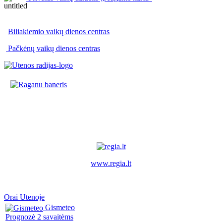
Biliakiemio vaikų dienos centras
Pačkėnų vaikų dienos centras
www.regia.lt
Orai Utenoje
Gismeteo
Prognozė 2 savaitėms