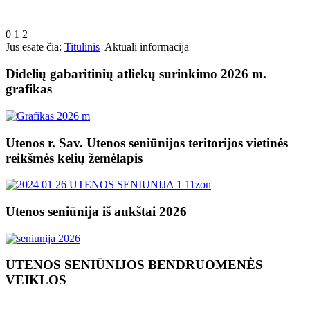
0
1
2
Jūs esate čia:
Titulinis
Aktuali informacija
Didelių gabaritinių atliekų surinkimo 2026 m.
grafikas
Utenos r. Sav. Utenos seniūnijos teritorijos vietinės
reikšmės kelių žemėlapis
Utenos seniūnija iš aukštai 2026
UTENOS SENIŪNIJOS BENDRUOMENĖS
VEIKLOS